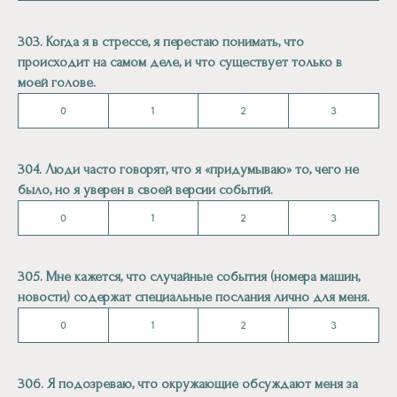
303. Когда я в стрессе, я перестаю понимать, что
происходит на самом деле, и что существует только в
моей голове.
0
1
2
3
304. Люди часто говорят, что я «придумываю» то, чего не
было, но я уверен в своей версии событий.
0
1
2
3
305. Мне кажется, что случайные события (номера машин,
новости) содержат специальные послания лично для меня.
0
1
2
3
306. Я подозреваю, что окружающие обсуждают меня за