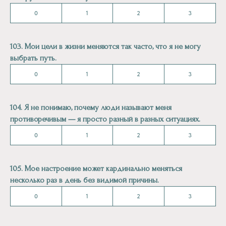
0
1
2
3
103. Мои цели в жизни меняются так часто, что я не могу
выбрать путь.
0
1
2
3
104. Я не понимаю, почему люди называют меня
противоречивым — я просто разный в разных ситуациях.
0
1
2
3
105. Мое настроение может кардинально меняться
несколько раз в день без видимой причины.
0
1
2
3