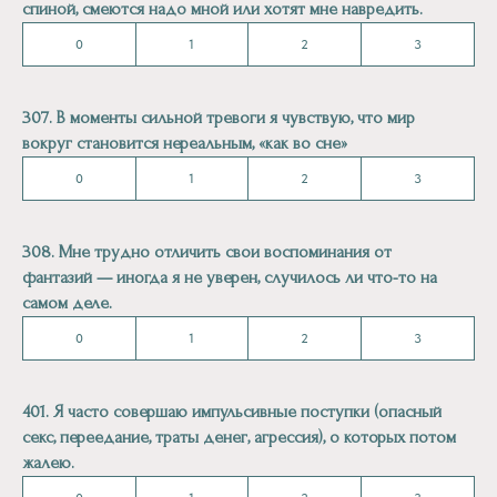
спиной, смеются надо мной или хотят мне навредить.
0
1
2
3
307. В моменты сильной тревоги я чувствую, что мир
вокруг становится нереальным, «как во сне»
0
1
2
3
308. Мне трудно отличить свои воспоминания от
фантазий — иногда я не уверен, случилось ли что-то на
самом деле.
0
1
2
3
401. Я часто совершаю импульсивные поступки (опасный
секс, переедание, траты денег, агрессия), о которых потом
жалею.