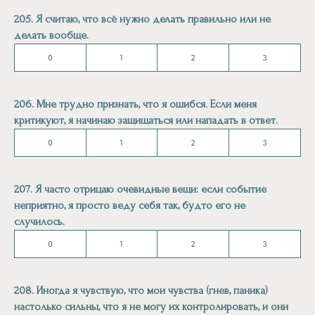
205. Я считаю, что всё нужно делать правильно или не
делать вообще.
0
1
2
3
206. Мне трудно признать, что я ошибся. Если меня
критикуют, я начинаю защищаться или нападать в ответ.
0
1
2
3
207. Я часто отрицаю очевидные вещи: если событие
неприятно, я просто веду себя так, будто его не
случилось.
0
1
2
3
208. Иногда я чувствую, что мои чувства (гнев, паника)
настолько сильны, что я не могу их контролировать, и они