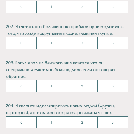
0
1
2
3
202. Я считаю, что большинство проблем происходит из-за
того, что люди вокруг меня плохие, злые или глупые.
0
1
2
3
203. Когда я зол на близкого, мне кажется, что он
специально делает мне больно, даже если он говорит
обратное.
0
1
2
3
204. Я склонен идеализировать новых людей (друзей,
партнеров), а потом жестоко разочаровываться в них.
0
1
2
3