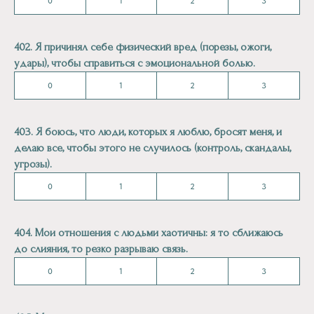
0
1
2
3
402. Я причинял себе физический вред (порезы, ожоги,
удары), чтобы справиться с эмоциональной болью.
0
1
2
3
403. Я боюсь, что люди, которых я люблю, бросят меня, и
делаю все, чтобы этого не случилось (контроль, скандалы,
угрозы).
0
1
2
3
404. Мои отношения с людьми хаотичны: я то сближаюсь
до слияния, то резко разрываю связь.
0
1
2
3