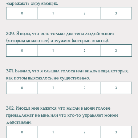
«заражают» окружающих.
0
1
2
3
209. Я верю, что есть только два типа людей: «свои»
(которым можно все) и «чужие» (которые опасны).
0
1
2
3
301. Бывало, что я слышал голоса или видел вещи, которых,
как потом выяснялось, не существовало.
0
1
2
3
302. Иногда мне кажется, что мысли в моей голове
принадлежат не мне, или что кто-то управляет моими
действиями.
0
1
2
3