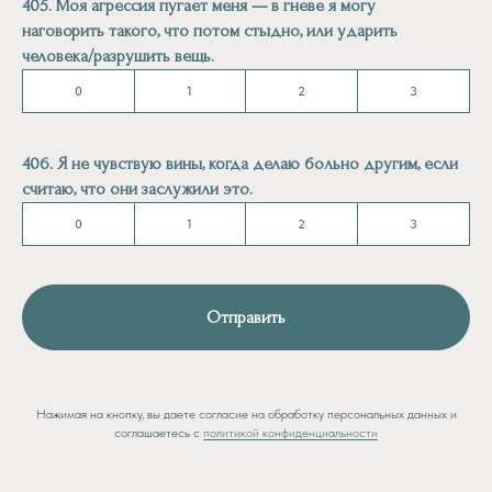
405. Моя агрессия пугает меня — в гневе я могу
наговорить такого, что потом стыдно, или ударить
человека/разрушить вещь.
0
1
2
3
406. Я не чувствую вины, когда делаю больно другим, если
считаю, что они заслужили это.
0
1
2
3
Отправить
Нажимая на кнопку, вы даете согласие на обработку персональных данных и
соглашаетесь c
политикой конфиденциальности