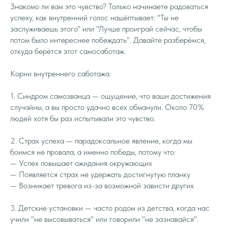
Знакомо ли вам это чувство? Только начинаете радоваться
успеху, как внутренний голос нашёптывает: "Ты не
заслуживаешь этого" или "Лучше проиграй сейчас, чтобы
потом было интереснее побеждать". Давайте разберёмся,
откуда берётся этот самосаботаж.
Корни внутреннего саботажа:
1. Синдром самозванца — ощущение, что ваши достижения
случайны, а вы просто удачно всех обманули. Около 70%
людей хотя бы раз испытывали это чувство.
2. Страх успеха — парадоксальное явление, когда мы
боимся не провала, а именно победы, потому что:
— Успех повышает ожидания окружающих
— Появляется страх не удержать достигнутую планку
— Возникает тревога из-за возможной зависти других
3. Детские установки — часто родом из детства, когда нас
учили "не высовываться" или говорили "не зазнавайся".