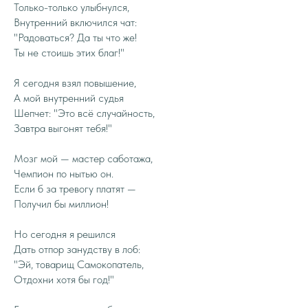
Только-только улыбнулся,
Внутренний включился чат:
"Радоваться? Да ты что же!
Ты не стоишь этих благ!"
Я сегодня взял повышение,
А мой внутренний судья
Шепчет: "Это всё случайность,
Завтра выгонят тебя!"
Мозг мой — мастер саботажа,
Чемпион по нытью он.
Если б за тревогу платят —
Получил бы миллион!
Но сегодня я решился
Дать отпор занудству в лоб:
"Эй, товарищ Самокопатель,
Отдохни хотя бы год!"