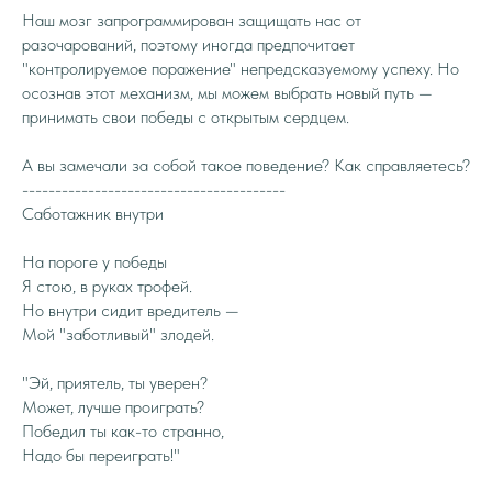
Наш мозг запрограммирован защищать нас от
разочарований, поэтому иногда предпочитает
"контролируемое поражение" непредсказуемому успеху. Но
осознав этот механизм, мы можем выбрать новый путь —
принимать свои победы с открытым сердцем.
А вы замечали за собой такое поведение? Как справляетесь?
----------------------------------------
Саботажник внутри
На пороге у победы
Я стою, в руках трофей.
Но внутри сидит вредитель —
Мой "заботливый" злодей.
"Эй, приятель, ты уверен?
Может, лучше проиграть?
Победил ты как-то странно,
Надо бы переиграть!"