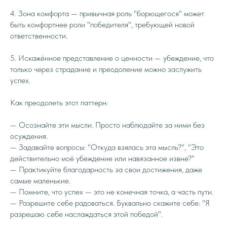
4. Зона комфорта — привычная роль "борющегося" может
быть комфортнее роли "победителя", требующей новой
ответственности.
5. Искажённое представление о ценности — убеждение, что
только через страдание и преодоление можно заслужить
успех.
Как преодолеть этот паттерн:
— Осознайте эти мысли. Просто наблюдайте за ними без
осуждения.
— Задавайте вопросы: "Откуда взялась эта мысль?", "Это
действительно моё убеждение или навязанное извне?"
— Практикуйте благодарность за свои достижения, даже
самые маленькие.
— Помните, что успех — это не конечная точка, а часть пути.
— Разрешите себе радоваться. Буквально скажите себе: "Я
разрешаю себе наслаждаться этой победой".