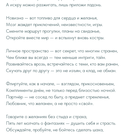
А искру можно разжигать, лишь приложи ладонь.
Новизна — вот топливо для сердца и желанья,
Мозг жаждет приключений, неизвестности, игры.
Смените маршрут прогулки, планы на свиданье,
Откройте вместе мир — и вспыхнут вновь костры.
Личное пространство — вот секрет, что многим странен,
Чем ближе вы всегда — тем меньше интриги, тайн.
Развивайтесь врозь, встречайтесь с теми, кто вам ранен,
Скучать друг по другу — это не изъян, а клад, не обман.
Флиртуйте, как в начале, — взглядом, прикосновеньем,
Комплименты днём, не только перед близостью ночной.
Партнёр — не сосед по быту, а предмет стремленья,
Любовник, что желанен, а не просто «свой».
Говорите о желаниях без стыда и страха,
Пять лет молчать о фантазиях — душить себя и страсть.
Обсуждайте, пробуйте, не бойтесь сделать шаха,