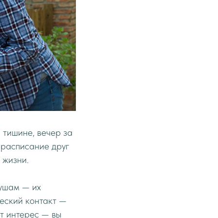
 тишине, вечер за
 расписание друг
 жизни.
душам — их
ческий контакт —
т интерес — вы