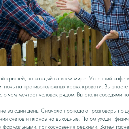
ой крышей, но каждый в своём мире. Утренний кофе в
 ночь на противоположных краях кровати. Вы знаете
е, о чём мечтает человек рядом. Вы стали соседями по
 не за один день. Сначала пропадают разговоры по 
ия счетов и планов на выходные. Потом уходит физи
я формальными, прикосновения редкими. Затем гасне