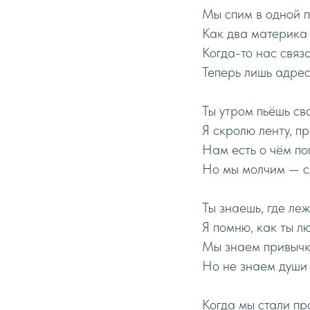
Мы спим в одной п
Как два материка 
Когда-то нас связ
Теперь лишь адрес
Ты утром пьёшь св
Я скролю ленту, пр
Нам есть о чём по
Но мы молчим — с
Ты знаешь, где ле
Я помню, как ты лю
Мы знаем привычки
Но не знаем души 
Когда мы стали пр