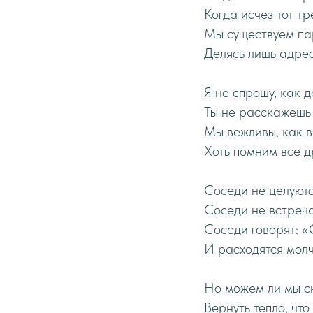
Когда исчез тот тр
Мы существуем па
Делясь лишь адре
Я не спрошу, как д
Ты не расскажешь 
Мы вежливы, как в
Хоть помним все д
Соседи не целуютс
Соседи не встреча
Соседи говорят: «
И расходятся молч
Но можем ли мы с
Вернуть тепло, что