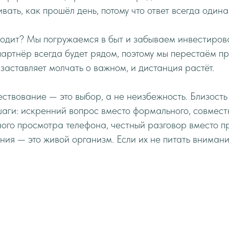
вать, как прошёл день, потому что ответ всегда одина
одит? Мы погружаемся в быт и забываем инвестирова
партнёр всегда будет рядом, поэтому мы перестаём пр
заставляет молчать о важном, и дистанция растёт.
ствование — это выбор, а не неизбежность. Близост
аги: искренний вопрос вместо формального, совмест
ого просмотра телефона, честный разговор вместо п
ия — это живой организм. Если их не питать внимани