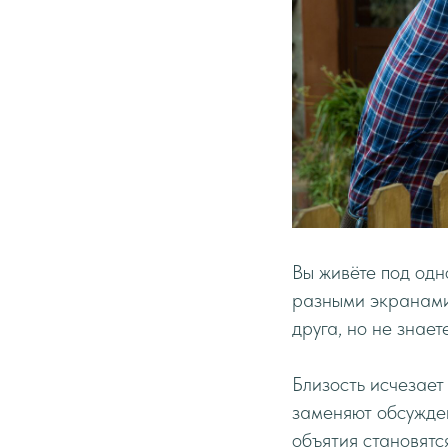
Вы живёте под одн
разными экранами,
друга, но не знает
Близость исчезает
заменяют обсужден
объятия становятс