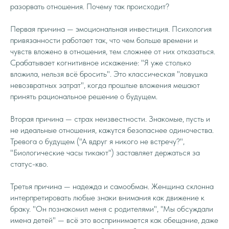
разорвать отношения. Почему так происходит?
Первая причина — эмоциональная инвестиция. Психология
привязанности работает так, что чем больше времени и
чувств вложено в отношения, тем сложнее от них отказаться.
Срабатывает когнитивное искажение: "Я уже столько
вложила, нельзя всё бросить". Это классическая "ловушка
невозвратных затрат", когда прошлые вложения мешают
принять рациональное решение о будущем.
Вторая причина — страх неизвестности. Знакомые, пусть и
не идеальные отношения, кажутся безопаснее одиночества.
Тревога о будущем ("А вдруг я никого не встречу?",
"Биологические часы тикают") заставляет держаться за
статус-кво.
Третья причина — надежда и самообман. Женщина склонна
интерпретировать любые знаки внимания как движение к
браку. "Он познакомил меня с родителями", "Мы обсуждали
имена детей" — всё это воспринимается как обещание, даже