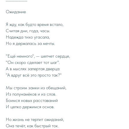
Ожидание
Я жду, как будто время встало,
Считая дни, года, часы.
Надежда тихо угасала,
Но я держалась за мечты.
"Ещё немного", — шепчет сердце,
"Он скоро сделает тот шаг".
А в мыслях запертая дверца:
"А вдруг всё это просто так?"
Мы строим замки из обещаний,
Из полунамёков и из слов.
Боимся новых расставаний
И цепко держимся основ.
Но жизнь не терпит ожиданий,
Она течёт, как быстрый ток.