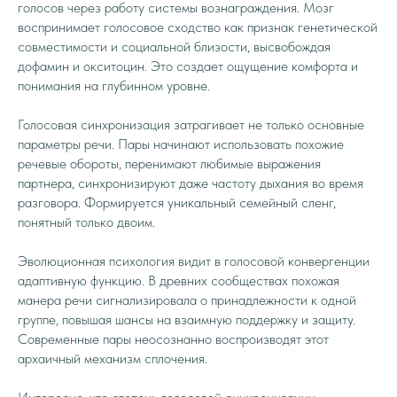
голосов через работу системы вознаграждения. Мозг
воспринимает голосовое сходство как признак генетической
совместимости и социальной близости, высвобождая
дофамин и окситоцин. Это создает ощущение комфорта и
понимания на глубинном уровне.
Голосовая синхронизация затрагивает не только основные
параметры речи. Пары начинают использовать похожие
речевые обороты, перенимают любимые выражения
партнера, синхронизируют даже частоту дыхания во время
разговора. Формируется уникальный семейный сленг,
понятный только двоим.
Эволюционная психология видит в голосовой конвергенции
адаптивную функцию. В древних сообществах похожая
манера речи сигнализировала о принадлежности к одной
группе, повышая шансы на взаимную поддержку и защиту.
Современные пары неосознанно воспроизводят этот
архаичный механизм сплочения.