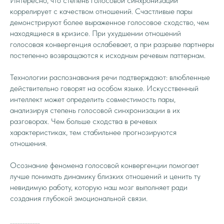
Интересно, что степень голосовой синхронизации
коррелирует с качеством отношений. Счастливые пары
демонстрируют более выраженное голосовое сходство, чем
находящиеся в кризисе. При ухудшении отношений
голосовая конвергенция ослабевает, а при разрыве партнеры
постепенно возвращаются к исходным речевым паттернам.
Технологии распознавания речи подтверждают: влюбленные
действительно говорят на особом языке. Искусственный
интеллект может определить совместимость пары,
анализируя степень голосовой синхронизации в их
разговорах. Чем больше сходства в речевых
характеристиках, тем стабильнее прогнозируются
отношения.
Осознание феномена голосовой конвергенции помогает
лучше понимать динамику близких отношений и ценить ту
невидимую работу, которую наш мозг выполняет ради
создания глубокой эмоциональной связи.
____________