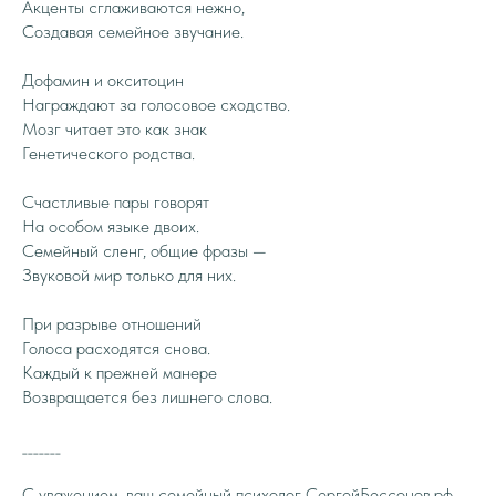
Акценты сглаживаются нежно,
Создавая семейное звучание.
Дофамин и окситоцин
Награждают за голосовое сходство.
Мозг читает это как знак
Генетического родства.
Счастливые пары говорят
На особом языке двоих.
Семейный сленг, общие фразы —
Звуковой мир только для них.
При разрыве отношений
Голоса расходятся снова.
Каждый к прежней манере
Возвращается без лишнего слова.
_______
С уважением, ваш семейный психолог СергейБессонов.рф