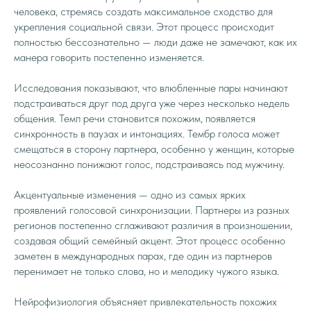
человека, стремясь создать максимальное сходство для
укрепления социальной связи. Этот процесс происходит
полностью бессознательно — люди даже не замечают, как их
манера говорить постепенно изменяется.
Исследования показывают, что влюбленные пары начинают
подстраиваться друг под друга уже через несколько недель
общения. Темп речи становится похожим, появляется
синхронность в паузах и интонациях. Тембр голоса может
смещаться в сторону партнера, особенно у женщин, которые
неосознанно понижают голос, подстраиваясь под мужчину.
Акцентуальные изменения — одно из самых ярких
проявлений голосовой синхронизации. Партнеры из разных
регионов постепенно сглаживают различия в произношении,
создавая общий семейный акцент. Этот процесс особенно
заметен в международных парах, где один из партнеров
перенимает не только слова, но и мелодику чужого языка.
Нейрофизиология объясняет привлекательность похожих