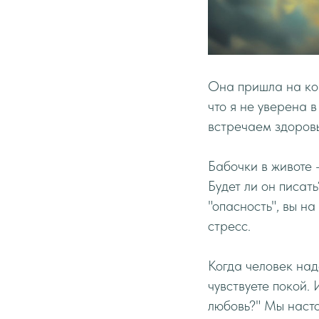
Она пришла на кон
что я не уверена в
встречаем здоров
Бабочки в животе 
Будет ли он писат
"опасность", вы н
стресс.
Когда человек над
чувствуете покой. 
любовь?" Мы насто