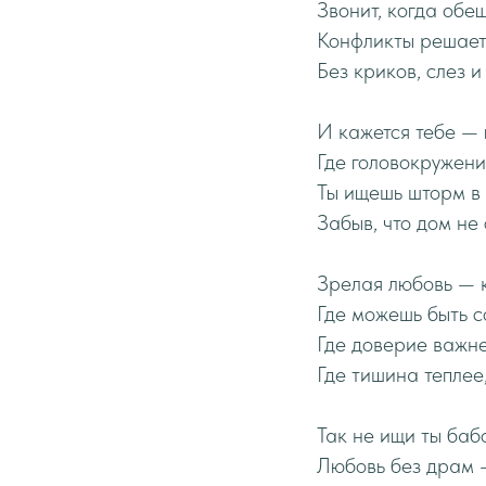
Звонит, когда обе
Конфликты решает
Без криков, слез 
И кажется тебе — г
Где головокружени
Ты ищешь шторм в
Забыв, что дом не 
Зрелая любовь — 
Где можешь быть с
Где доверие важне
Где тишина теплее
Так не ищи ты баб
Любовь без драм — 