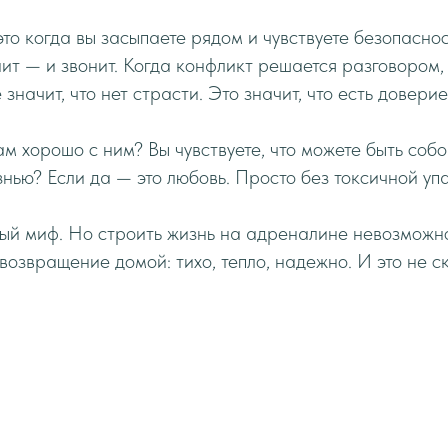
то когда вы засыпаете рядом и чувствуете безопаснос
онит — и звонит. Когда конфликт решается разговором
значит, что нет страсти. Это значит, что есть доверие
ам хорошо с ним? Вы чувствуете, что можете быть собо
знью? Если да — это любовь. Просто без токсичной уп
ый миф. Но строить жизнь на адреналине невозможн
возвращение домой: тихо, тепло, надежно. И это не с