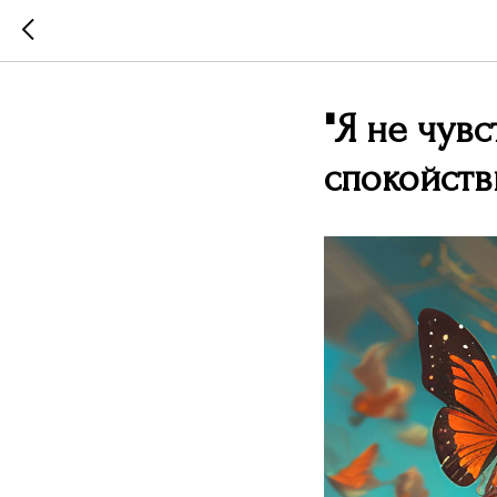
"Я не чувс
спокойств