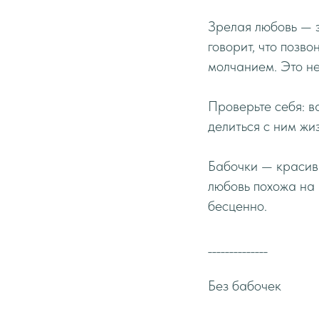
Зрелая любовь — э
говорит, что позв
молчанием. Это не 
Проверьте себя: в
делиться с ним жи
Бабочки — красив
любовь похожа на 
бесценно.
______________
Без бабочек