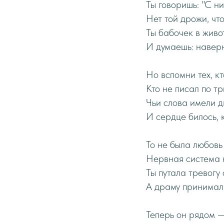
Ты говоришь: "С ни
Нет той дрожи, что
Ты бабочек в живо
И думаешь: наверн
Но вспомни тех, кт
Кто не писал по тр
Чьи слова имели д
И сердце билось, 
То не была любовь
Нервная система к
Ты путала тревогу 
А драму принимала
Теперь он рядом —