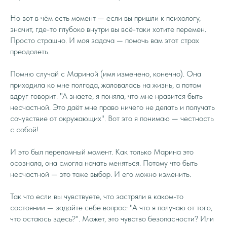
Но вот в чём есть момент — если вы пришли к психологу,
значит, где-то глубоко внутри вы всё-таки хотите перемен.
Просто страшно. И моя задача — помочь вам этот страх
преодолеть.
Помню случай с Мариной (имя изменено, конечно). Она
приходила ко мне полгода, жаловалась на жизнь, а потом
вдруг говорит: "А знаете, я поняла, что мне нравится быть
несчастной. Это даёт мне право ничего не делать и получать
сочувствие от окружающих". Вот это я понимаю — честность
с собой!
И это был переломный момент. Как только Марина это
осознала, она смогла начать меняться. Потому что быть
несчастной — это тоже выбор. И его можно изменить.
Так что если вы чувствуете, что застряли в каком-то
состоянии — задайте себе вопрос: "А что я получаю от того,
что остаюсь здесь?". Может, это чувство безопасности? Или