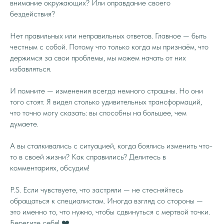
внимание окружающих? Или оправдание своего
бездействия?
Нет правильных или неправильных ответов. Главное — быть
честным с собой. Потому что только когда мы признаём, что
держимся за свои проблемы, мы можем начать от них
избавляться.
И помните — изменения всегда немного страшны. Но они
того стоят. Я видел столько удивительных трансформаций,
что точно могу сказать: вы способны на большее, чем
думаете.
А вы сталкивались с ситуацией, когда боялись изменить что-
то в своей жизни? Как справились? Делитесь в
комментариях, обсудим!
P.S. Если чувствуете, что застряли — не стесняйтесь
обращаться к специалистам. Иногда взгляд со стороны —
это именно то, что нужно, чтобы сдвинуться с мертвой точки.
Берегите себя! ❤️