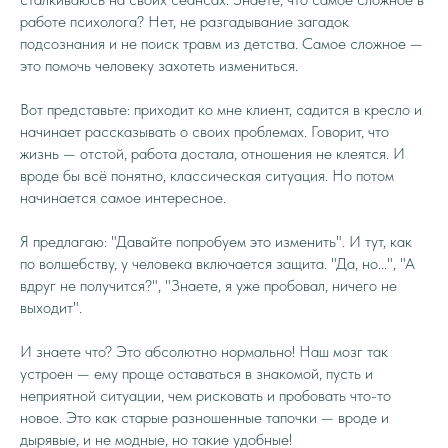
работе психолога? Нет, не разгадывание загадок
подсознания и не поиск травм из детства. Самое сложное —
это помочь человеку захотеть измениться.
Вот представьте: приходит ко мне клиент, садится в кресло и
начинает рассказывать о своих проблемах. Говорит, что
жизнь — отстой, работа достала, отношения не клеятся. И
вроде бы всё понятно, классическая ситуация. Но потом
начинается самое интересное.
Я предлагаю: "Давайте попробуем это изменить". И тут, как
по волшебству, у человека включается защита. "Да, но...", "А
вдруг не получится?", "Знаете, я уже пробовал, ничего не
выходит".
И знаете что? Это абсолютно нормально! Наш мозг так
устроен — ему проще оставаться в знакомой, пусть и
неприятной ситуации, чем рисковать и пробовать что-то
новое. Это как старые разношенные тапочки — вроде и
дырявые, и не модные, но такие удобные!