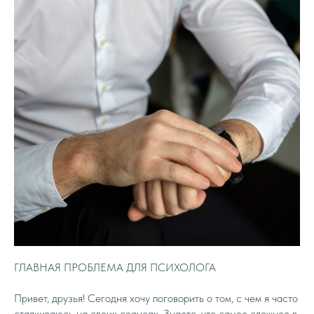
ГЛАВНАЯ ПРОБЛЕМА ДЛЯ ПСИХОЛОГА
Привет, друзья! Сегодня хочу поговорить о том, с чем я часто
сталкиваюсь на своих сеансах. Знаете, что самое сложное в