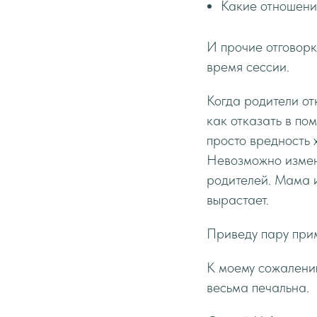
Какие отношени
И прочие отговорки
время сессии.
Когда родители от
как отказать в по
просто вредность 
Невозможно измени
родителей. Мама и
вырастает.
Приведу пару при
К моему сожалени
весьма печальна.