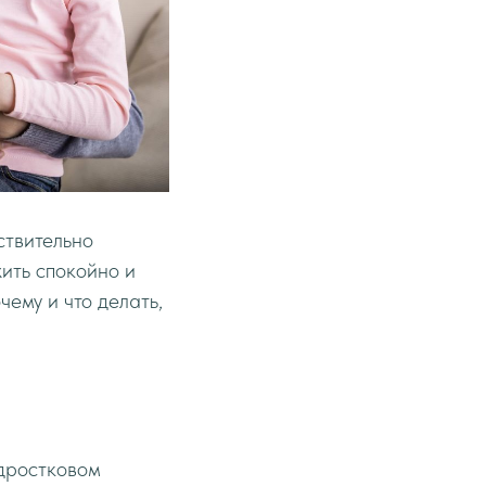
ствительно
жить спокойно и
чему и что делать,
одростковом