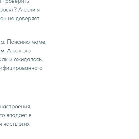
л проверять
росят? А если я
 он не доверяет
ма. Поясняю маме,
м. А как это
как и ожидалось,
лифицированного
 настроения,
то впадает в
 часть этих