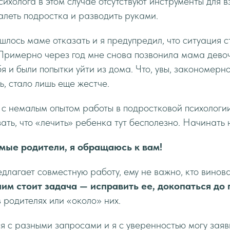
психолога в этом случае отсутствуют инструменты для 
алеть подростка и разводить руками.
шлось маме отказать и я предупредил, что ситуация с
Примерно через год мне снова позвонила мама девоч
я и были попытки уйти из дома. Что, увы, закономерн
ь, стало лишь еще жестче.
 с немалым опытом работы в подростковой психологии
ать, что «лечить» ребенка тут бесполезно. Начинать 
мые родители, я обращаюсь к вам!
едлагает совместную работу, ему не важно, кто винов
им стоит задача — исправить ее, докопаться до 
 родителях или «около» них.
 с разными запросами и я с уверенностью могу заяв