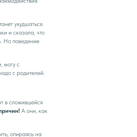
взаимодействия.
танет ухудшаться.
ки и сказала, что
о. Но поведение
, могу с
надо с родителей.
ат в сложившейся
причин!
А они, как
ить, опираясь на