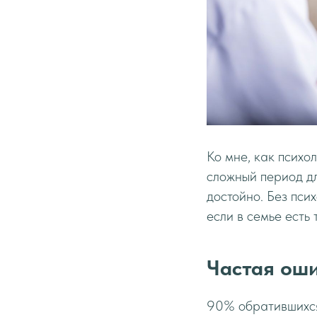
Ко мне, как психо
сложный период дл
достойно. Без псих
если в семье есть
Частая ош
90% обратившихся 