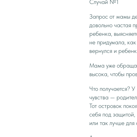
Случай №1
Запрос от мамы де
довольно частая п
ребенка, выясняет
не придумала, как
вернулся и ребенк
Мама уже обращала
высока, чтобы про
Что получается? У
чувства — родител
Тот островок поко
себя под защитой,
или так лучше для