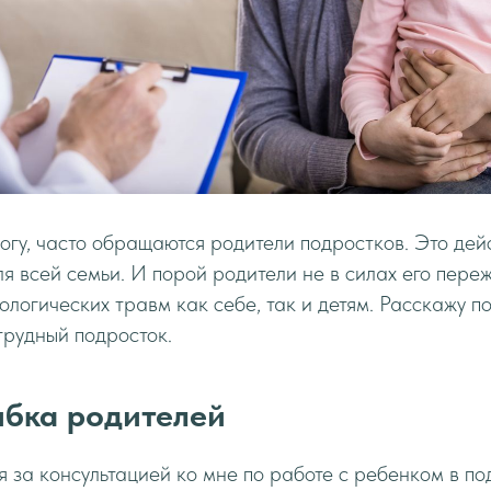
логу, часто обращаются родители подростков. Это дей
я всей семьи. И порой родители не в силах его пере
ологических травм как себе, так и детям. Расскажу по
 трудный подросток.
ибка родителей
за консультацией ко мне по работе с ребенком в п