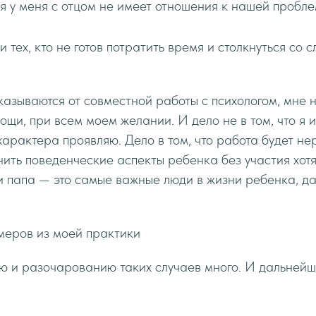
я у меня с отцом не имеет отношения к нашей пробле
 тех, кто не готов потратить время и столкнуться со 
казываются от совместной работы с психологом, мне н
мощи, при всем моем желании. И дело не в том, что я 
характера проявляю. Дело в том, что работа будет не
ть поведенческие аспекты ребенка без участия хотя
 папа — это самые важные люди в жизни ребенка, даж
меров из моей практики
ю и разочарованию таких случаев много. И дальнейш