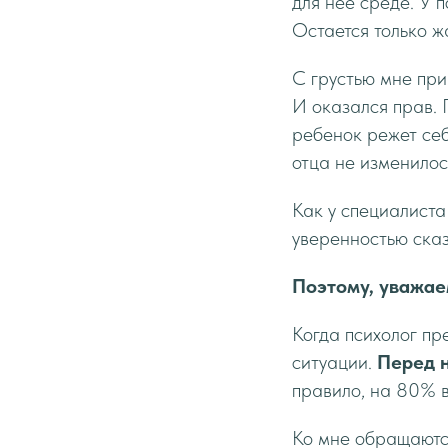
для нее среде. У 
Остается только ж
С грустью мне при
И оказался прав. 
ребенок режет себ
отца не изменилос
Как у специалиста
уверенностью сказ
Поэтому, уважае
Когда психолог пр
ситуации.
Перед н
правило, на 80% в
Ко мне обращаются