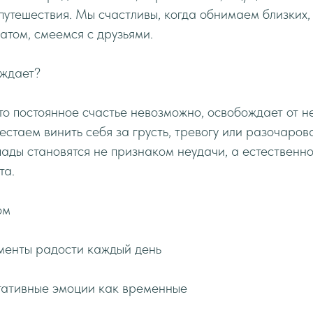
 путешествия. Мы счастливы, когда обнимаем близких,
том, смеемся с друзьями.
ождает?
то постоянное счастье невозможно, освобождает от 
стаем винить себя за грусть, тревогу или разочаров
ды становятся не признаком неудачи, а естественн
та.
ом
менты радости каждый день
гативные эмоции как временные