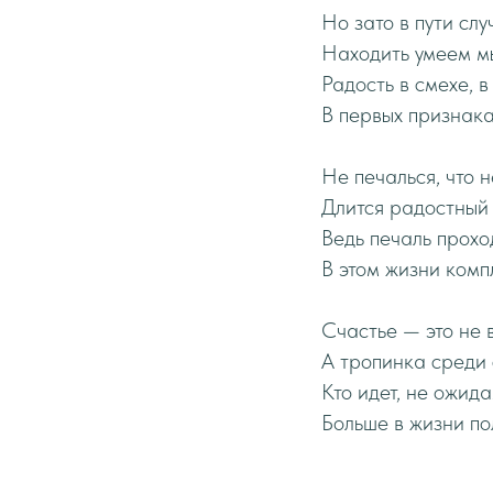
Но зато в пути сл
Находить умеем м
Радость в смехе, в
В первых признака
Не печалься, что 
Длится радостный
Ведь печаль прохо
В этом жизни комп
Счастье — это не 
А тропинка среди 
Кто идет, не ожида
Больше в жизни по
_______