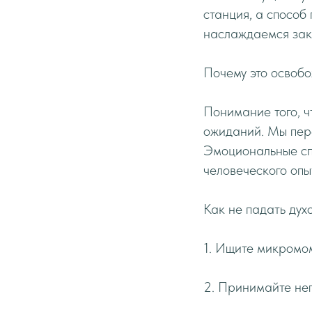
станция, а способ
наслаждаемся зака
Почему это освоб
Понимание того, ч
ожиданий. Мы пере
Эмоциональные спа
человеческого опы
Как не падать дух
1. Ищите микромо
2. Принимайте не