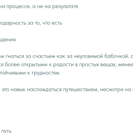
на процессе, а не на результате
одарность за то, что есть
ждения
м гнаться за счастьем как за неуловимой бабочкой, 
я более открытыми к радости в простых вещах, мене
стойчивыми к трудностям.
 это навык наслаждаться путешествием, несмотря на
 путь