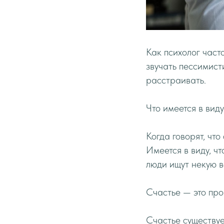
Как психолог част
звучать пессимист
расстраивать.
Что имеется в вид
Когда говорят, что
Имеется в виду, ч
люди ищут некую в
Счастье — это про
Счастье существуе