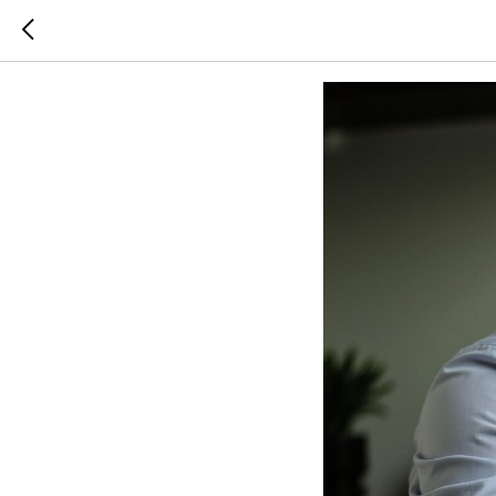
Существуе