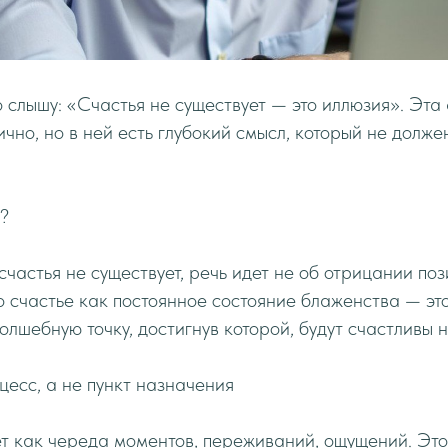
о слышу: «Счастья не существует — это иллюзия». Эт
ично, но в ней есть глубокий смысл, который не долже
у?
 счастья не существует, речь идет не об отрицании по
то счастье как постоянное состояние блаженства — эт
олшебную точку, достигнув которой, будут счастливы н
цесс, а не пункт назначения
т как череда моментов, переживаний, ощущений. Это