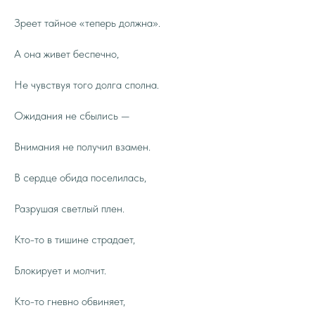
Зреет тайное «теперь должна».
А она живет беспечно,
Не чувствуя того долга сполна.
Ожидания не сбылись —
Внимания не получил взамен.
В сердце обида поселилась,
Разрушая светлый плен.
Кто-то в тишине страдает,
Блокирует и молчит.
Кто-то гневно обвиняет,