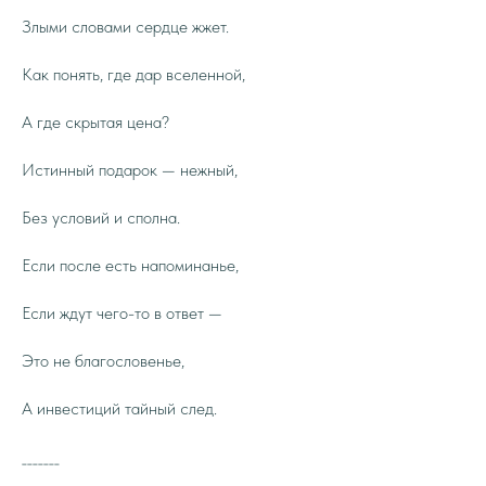
Злыми словами сердце жжет.
Как понять, где дар вселенной,
А где скрытая цена?
Истинный подарок — нежный,
Без условий и сполна.
Если после есть напоминанье,
Если ждут чего-то в ответ —
Это не благословенье,
А инвестиций тайный след.
_______