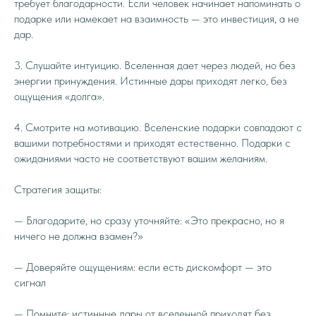
требует благодарности. Если человек начинает напоминать о
подарке или намекает на взаимность — это инвестиция, а не
дар.
3. Слушайте интуицию. Вселенная дает через людей, но без
энергии принуждения. Истинные дары приходят легко, без
ощущения «долга».
4. Смотрите на мотивацию. Вселенские подарки совпадают с
вашими потребностями и приходят естественно. Подарки с
ожиданиями часто не соответствуют вашим желаниям.
Стратегия защиты:
— Благодарите, но сразу уточняйте: «Это прекрасно, но я
ничего не должна взамен?»
— Доверяйте ощущениям: если есть дискомфорт — это
сигнал
— Помните: истинные дары от вселенной приходят без