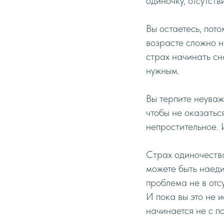
одиночку, отсутств
Вы остаетесь, пото
возрасте сложно н
страх начинать сн
нужным.
Вы терпите неуваж
чтобы не оказатьс
непростительное. И
Страх одиночества
можете быть наеди
проблема не в отс
И пока вы это не 
начинается не с по