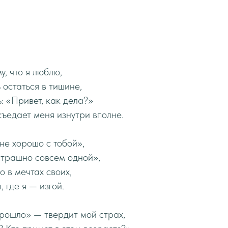
у, что я люблю,
 остаться в тишине,
ь: «Привет, как дела?»
 съедает меня изнутри вполне.
не хорошо с тобой»,
страшно совсем одной»,
о в мечтах своих,
, где я — изгой.
прошло» — твердит мой страх,