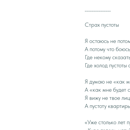
_______________
Страх пустоты
Я остаюсь не потом
А потому что боюсь
Где некому сказат
Где холод пустоты
Я думаю не «как м
А «как мне будет 
Я вижу не твое лиц
А пустоту квартиры
«Уже столько лет 