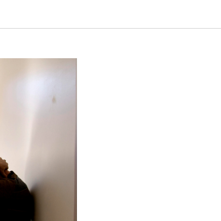
иях из