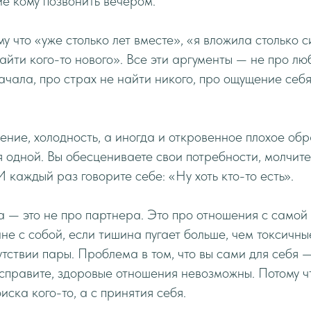
ие кому позвонить вечером.
му что «уже столько лет вместе», «я вложила столько с
айти кого-то нового». Все эти аргументы — не про лю
ачала, про страх не найти никого, про ощущение себ
ение, холодность, а иногда и откровенное плохое обр
я одной. Вы обесцениваете свои потребности, молчите
 каждый раз говорите себе: «Ну хоть кто-то есть».
 — это не про партнера. Это про отношения с самой 
не с собой, если тишина пугает больше, чем токсичны
утствии пары. Проблема в том, что вы сами для себя 
исправите, здоровые отношения невозможны. Потому ч
иска кого-то, а с принятия себя.