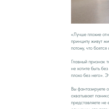
«Лучше плохие отн
принципу живут ми
потому, что боятся
Главный признак т
не хотите быть бе
плохо без него». Э
Вы фантазируете о
охватывает паника
представляете не е