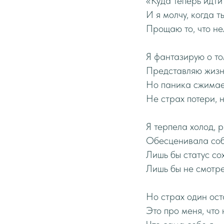
«Куда теперь идти
И я молчу, когда т
Прощаю то, что не
Я фантазирую о том
Представляю жизнь
Но паника сжимает
Не страх потери, 
Я терпела холод, 
Обесценивала соб
Лишь бы статус со
Лишь бы не смотрет
Но страх один ост
Это про меня, что 