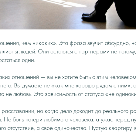
ошения, чем никаких». Эта фраза звучит абсурдно, н
ллионы людей. Они остаются с партнерами не потому, 
 остаться одни.
аких отношений — вы не хотите быть с этим человеком
з него. Вы думаете не «как мне хорошо рядом с ним», 
то не любовь. Это зависимость от статуса «не одинок
 расставании, но когда дело доходит до реального р
. Не боль потери любимого человека, а ужас перед пу
го отсутствие, а свое одиночество. Пустую квартиру,