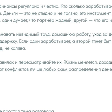
инансы регулярно и честно. Кто сколько зарабатывает
. Деньги — это не стыдно и не грязно, это инструмен
 один думает, что партнёр жадный, другой — что его и
навать невидимый труд: домашнюю работу, уход за д
держку. Если один зарабатывает, а второй тянет быт
, не халява.
авилах и пересматривайте их. Жизнь меняется, доходы
 от конфликтов лучше любых схем распределения дене
е простая тема разговора,