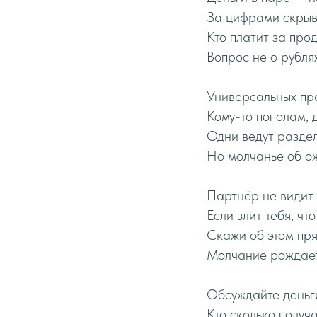
За цифрами скрыв
Кто платит за прод
Вопрос не о рубля
Универсальных пра
Кому-то пополам, 
Одни ведут раздел
Но молчанье об ож
Партнёр не видит 
Если злит тебя, чт
Скажи об этом пря
Молчание рождает 
Обсуждайте деньги
Кто сколько получа