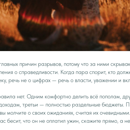
главных причин разрывов, потому что за ними скрыва
ления о справедливости. Когда пара спорит, кто долж
еку, речь не о цифрах — речь о власти, уважении и вк
авила нет. Одним комфортно делить всё пополам, др
доходам, третьи — полностью раздельные бюджеты. 
 вы молчите о своих ожиданиях, считая их очевидными
ас бесит, что он не оплатил ужин, скажите прямо, а не