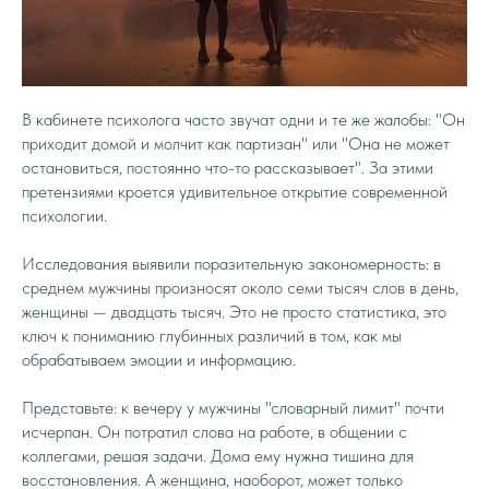
В кабинете психолога часто звучат одни и те же жалобы: "Он
приходит домой и молчит как партизан" или "Она не может
остановиться, постоянно что-то рассказывает". За этими
претензиями кроется удивительное открытие современной
психологии.
Исследования выявили поразительную закономерность: в
среднем мужчины произносят около семи тысяч слов в день,
женщины — двадцать тысяч. Это не просто статистика, это
ключ к пониманию глубинных различий в том, как мы
обрабатываем эмоции и информацию.
Представьте: к вечеру у мужчины "словарный лимит" почти
исчерпан. Он потратил слова на работе, в общении с
коллегами, решая задачи. Дома ему нужна тишина для
восстановления. А женщина, наоборот, может только