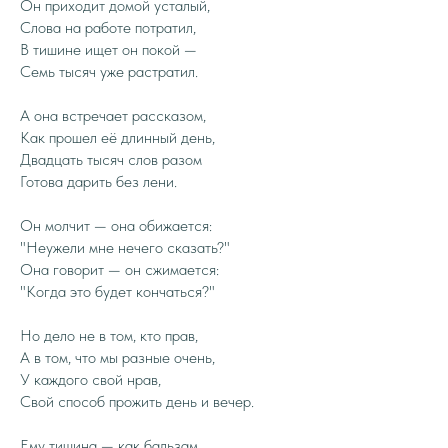
Он приходит домой усталый,
Слова на работе потратил,
В тишине ищет он покой —
Семь тысяч уже растратил.
А она встречает рассказом,
Как прошел её длинный день,
Двадцать тысяч слов разом
Готова дарить без лени.
Он молчит — она обижается:
"Неужели мне нечего сказать?"
Она говорит — он сжимается:
"Когда это будет кончаться?"
Но дело не в том, кто прав,
А в том, что мы разные очень,
У каждого свой нрав,
Свой способ прожить день и вечер.
Ему тишина — как бальзам,