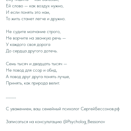
Ей слово — как воздух нужно,
И если понять это нам,
То жить станет легче и дружно.
Не судите молчание строго,
Не ворчите на звонкую речь —
У каждого своя дорога
До сердца другого дотечь.
Семь тысяч и двадцать тысяч —
Не повод для ссор и обид,
А повод друг друга понять лучше,
Принять, как природа велит.
_______
С уважением, ваш семейный психолог СергейБессонов.рф
Записаться на консультацию @Psycholog_Bessonov