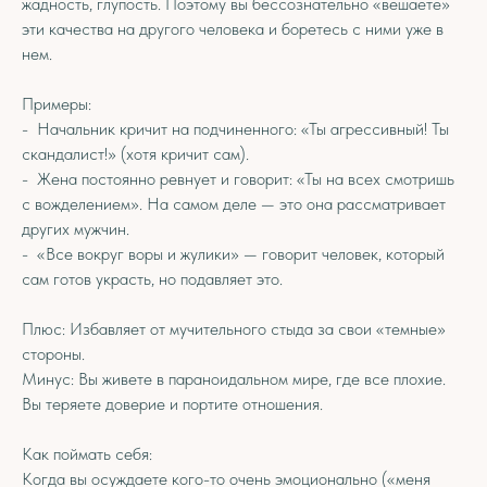
жадность, глупость. Поэтому вы бессознательно «вешаете»
эти качества на другого человека и боретесь с ними уже в
нем.
Примеры:
- Начальник кричит на подчиненного: «Ты агрессивный! Ты
скандалист!» (хотя кричит сам).
- Жена постоянно ревнует и говорит: «Ты на всех смотришь
с вожделением». На самом деле — это она рассматривает
других мужчин.
- «Все вокруг воры и жулики» — говорит человек, который
сам готов украсть, но подавляет это.
Плюс: Избавляет от мучительного стыда за свои «темные»
стороны.
Минус: Вы живете в параноидальном мире, где все плохие.
Вы теряете доверие и портите отношения.
Как поймать себя:
Когда вы осуждаете кого-то очень эмоционально («меня