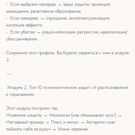
- Если выбрали нападаю → ваши защиты: проекция,
замещение, реактивное образование.
- Если замираю → отрицание, интеллектуализация,
изоляция аффекта.
- Если убегаю → рационализация, регрессия, идеализация/
обесценивание.
Сохраните этот профиль. Вы будете сверяться с ним в модуле
2.
---
Модуль 2. Топ-10 психологических защит: от распознавания
к торможению
Этот модуль построен так:
Название защиты → Механизм (как обманывает мозг) →
Наглядный пример → Плюс и минус → Алгоритм «как
поймать себя за руку» → Мини-задание.