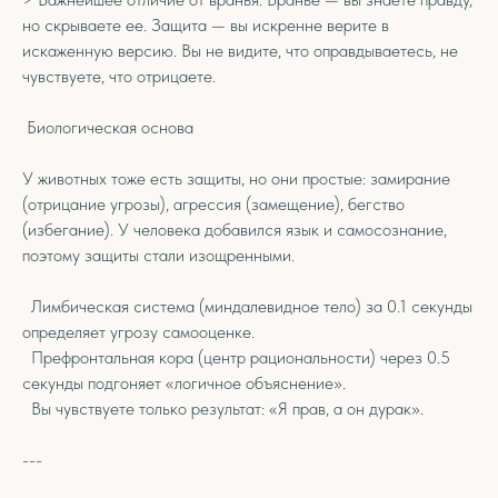
но скрываете ее. Защита — вы искренне верите в
искаженную версию. Вы не видите, что оправдываетесь, не
чувствуете, что отрицаете.
Биологическая основа
У животных тоже есть защиты, но они простые: замирание
(отрицание угрозы), агрессия (замещение), бегство
(избегание). У человека добавился язык и самосознание,
поэтому защиты стали изощренными.
Лимбическая система (миндалевидное тело) за 0.1 секунды
определяет угрозу самооценке.
Префронтальная кора (центр рациональности) через 0.5
секунды подгоняет «логичное объяснение».
Вы чувствуете только результат: «Я прав, а он дурак».
---