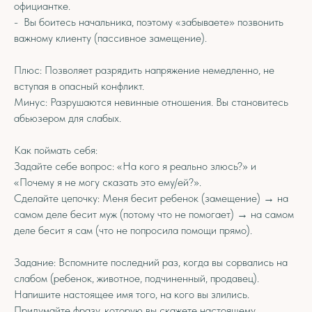
официантке.
- Вы боитесь начальника, поэтому «забываете» позвонить
важному клиенту (пассивное замещение).
Плюс: Позволяет разрядить напряжение немедленно, не
вступая в опасный конфликт.
Минус: Разрушаются невинные отношения. Вы становитесь
абьюзером для слабых.
Как поймать себя:
Задайте себе вопрос: «На кого я реально злюсь?» и
«Почему я не могу сказать это ему/ей?».
Сделайте цепочку: Меня бесит ребенок (замещение) → на
самом деле бесит муж (потому что не помогает) → на самом
деле бесит я сам (что не попросила помощи прямо).
Задание: Вспомните последний раз, когда вы сорвались на
слабом (ребенок, животное, подчиненный, продавец).
Напишите настоящее имя того, на кого вы злились.
Придумайте фразу, которую вы скажете настоящему