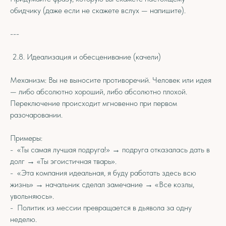
обидчику (даже если не скажете вслух — напишите).
---
2.8. Идеализация и обесценивание (качели)
Механизм: Вы не выносите противоречий. Человек или идея
— либо абсолютно хороший, либо абсолютно плохой.
Переключение происходит мгновенно при первом
разочаровании.
Примеры:
- «Ты самая лучшая подруга!» → подруга отказалась дать в
долг → «Ты эгоистичная тварь».
- «Эта компания идеальная, я буду работать здесь всю
жизнь» → начальник сделал замечание → «Все козлы,
увольняюсь».
- Политик из мессии превращается в дьявола за одну
неделю.