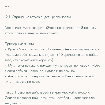
---
2.1. Отрицание (отказ видеть реальность)
Механизм: Мозг говорит: «Этого не происходит. Я не вижу
этого. Если не вижу — значит, нет».
Примеры из жизни:
- Врач: «У вас онкология». Пациент: «Анализы перепутали, я
чувствую себя нормально» (идет к 10 врачам, пока не найдет
того, кто скажет «все хорошо»).
- Муж изменяет, жена находит чужие трусы, но говорит: «Это
я сама забыла, наверное, купила и не помню».
- Алкоголик: «Я контролирую выпивку. Вчера выпил всего
литр — это же не два».
Плюс: Позволяет действовать в критической ситуации.
Солдат с оторванной ногой отрицает боль и доползает до
медпункта.