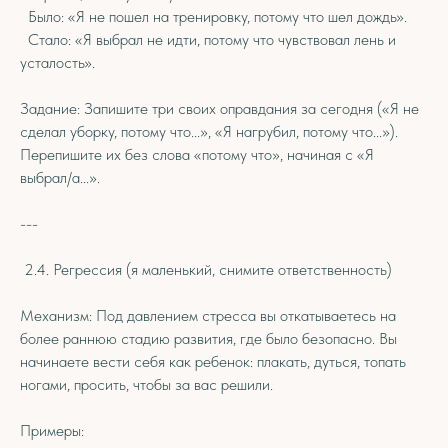
Было: «Я не пошел на тренировку, потому что шел дождь».
Стало: «Я выбрал не идти, потому что чувствовал лень и
усталость».
Задание: Запишите три своих оправдания за сегодня («Я не
сделал уборку, потому что...», «Я нагрубил, потому что...»).
Перепишите их без слова «потому что», начиная с «Я
выбрал/а...».
---
2.4. Регрессия (я маленький, снимите ответственность)
Механизм: Под давлением стресса вы откатываетесь на
более раннюю стадию развития, где было безопасно. Вы
начинаете вести себя как ребенок: плакать, дуться, топать
ногами, просить, чтобы за вас решили.
Примеры: