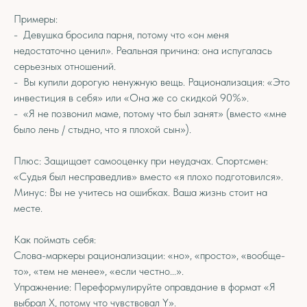
Примеры:
- Девушка бросила парня, потому что «он меня
недостаточно ценил». Реальная причина: она испугалась
серьезных отношений.
- Вы купили дорогую ненужную вещь. Рационализация: «Это
инвестиция в себя» или «Она же со скидкой 90%».
- «Я не позвонил маме, потому что был занят» (вместо «мне
было лень / стыдно, что я плохой сын»).
Плюс: Защищает самооценку при неудачах. Спортсмен:
«Судья был несправедлив» вместо «я плохо подготовился».
Минус: Вы не учитесь на ошибках. Ваша жизнь стоит на
месте.
Как поймать себя:
Слова-маркеры рационализации: «но», «просто», «вообще-
то», «тем не менее», «если честно...».
Упражнение: Переформулируйте оправдание в формат «Я
выбрал X, потому что чувствовал Y».