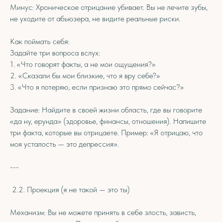
Минус: Хроническое отрицание убивает. Вы не лечите зубы,
не уходите от абьюзера, не видите реальные риски.
Как поймать себя:
Задайте три вопроса вслух:
1. «Что говорят факты, а не мои ощущения?»
2. «Сказали бы мои близкие, что я вру себе?»
3. «Что я потеряю, если признаю это прямо сейчас?»
Задание: Найдите в своей жизни область, где вы говорите
«да ну, ерунда» (здоровье, финансы, отношения). Напишите
три факта, которые вы отрицаете. Пример: «Я отрицаю, что
моя усталость — это депрессия».
---
2.2. Проекция (я не такой — это ты)
Механизм: Вы не можете принять в себе злость, зависть,