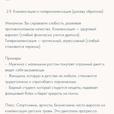
2.9. Компенсация и гиперкомпенсация (докажу обратное)
Механизм: Вы скрываете слабость, развивая
противоположное качество. Компенсация — здоровый
вариант (слабый физически учится драться).
Гиперкомпенсация — гротескный, агрессивный (слабый
становится тираном).
Примеры:
- Мужчина с маленьким ростом покупает огромный джип и
ведет себя вызывающе.
- Женщина, которую в детстве не любили, становится
трудоголиком и «прогибает» подчиненных.
- Бедный студент, который стыдится нищеты, надевает
фальшивый Rolex и берет кредиты на понты.
Плюс: Спортсмены, артисты, бизнесмены часто выросли из
компенсации детских травм. Это двигатель прогресса.