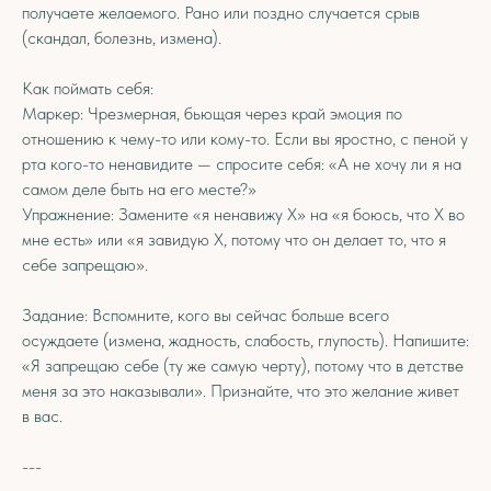
получаете желаемого. Рано или поздно случается срыв
(скандал, болезнь, измена).
Как поймать себя:
Маркер: Чрезмерная, бьющая через край эмоция по
отношению к чему-то или кому-то. Если вы яростно, с пеной у
рта кого-то ненавидите — спросите себя: «А не хочу ли я на
самом деле быть на его месте?»
Упражнение: Замените «я ненавижу X» на «я боюсь, что X во
мне есть» или «я завидую X, потому что он делает то, что я
себе запрещаю».
Задание: Вспомните, кого вы сейчас больше всего
осуждаете (измена, жадность, слабость, глупость). Напишите:
«Я запрещаю себе (ту же самую черту), потому что в детстве
меня за это наказывали». Признайте, что это желание живет
в вас.
---