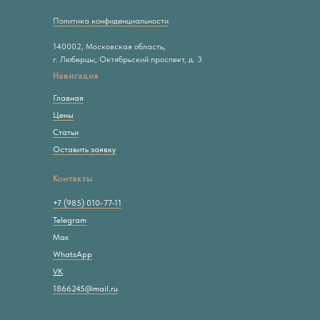
Политика конфиденциальности
140002, Московская область,
г. Люберцы, Октябрьский проспект, д. 3
Навигация
Главная
Цены
Статьи
Оставить заявку
Контакты
+7 (985) 010-77-11
Telegram
Max
WhatsApp
VK
1866245@mail.ru