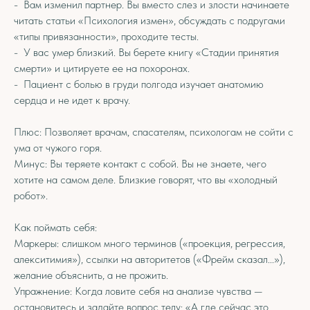
- Вам изменил партнер. Вы вместо слез и злости начинаете
читать статьи «Психология измен», обсуждать с подругами
«типы привязанности», проходите тесты.
- У вас умер близкий. Вы берете книгу «Стадии принятия
смерти» и цитируете ее на похоронах.
- Пациент с болью в груди полгода изучает анатомию
сердца и не идет к врачу.
Плюс: Позволяет врачам, спасателям, психологам не сойти с
ума от чужого горя.
Минус: Вы теряете контакт с собой. Вы не знаете, чего
хотите на самом деле. Близкие говорят, что вы «холодный
робот».
Как поймать себя:
Маркеры: слишком много терминов («проекция, регрессия,
алекситимия»), ссылки на авторитетов («Фрейм сказал...»),
желание объяснить, а не прожить.
Упражнение: Когда ловите себя на анализе чувства —
остановитесь и задайте вопрос телу: «А где сейчас это