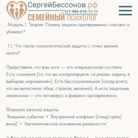
Модуль 1. Теория: Почему защиты одновременно спасают и
убивают?
1.1. Что такое психологическая защита с точки зрения
мозга?
Представьте, что ваш мозг — это операционная система.
Есть сознание (то, что вы контролируете: «я решаю задачу, я
выбираю мороженое»). Есть бессознательное (склад всего,
что вы вытеснили: обид, страхов, желаний). А есть защитные
механизмы — это антивирус и фаервол одновременно.
Формула запуска защиты:
`Внешнее событие` + `Внутренний конфликт (стыд/страх/
вина)` = `Автоматическое искажение реальности`
> Важнейшее отличие от вранья: Вранье — вы знаете правду,