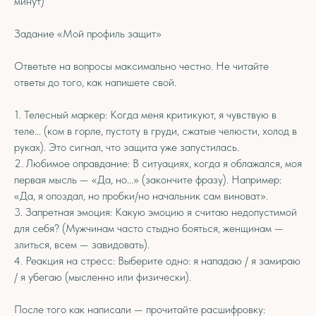
минут)
Задание «Мой профиль защит»
Ответьте на вопросы максимально честно. Не читайте
ответы до того, как напишете свой.
1. Телесный маркер: Когда меня критикуют, я чувствую в
теле... (ком в горле, пустоту в груди, сжатые челюсти, холод в
руках). Это сигнал, что защита уже запустилась.
2. Любимое оправдание: В ситуациях, когда я облажался, моя
первая мысль — «Да, но...» (закончите фразу). Например:
«Да, я опоздал, но пробки/но начальник сам виноват».
3. Запретная эмоция: Какую эмоцию я считаю недопустимой
для себя? (Мужчинам часто стыдно бояться, женщинам —
злиться, всем — завидовать).
4. Реакция на стресс: Выберите одно: я нападаю / я замираю
/ я убегаю (мысленно или физически).
После того как написали — прочитайте расшифровку: