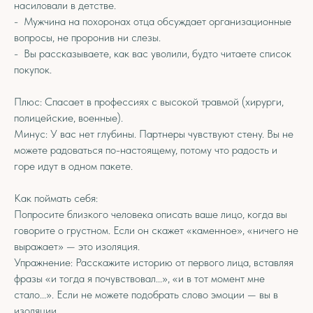
насиловали в детстве.
- Мужчина на похоронах отца обсуждает организационные
вопросы, не проронив ни слезы.
- Вы рассказываете, как вас уволили, будто читаете список
покупок.
Плюс: Спасает в профессиях с высокой травмой (хирурги,
полицейские, военные).
Минус: У вас нет глубины. Партнеры чувствуют стену. Вы не
можете радоваться по-настоящему, потому что радость и
горе идут в одном пакете.
Как поймать себя:
Попросите близкого человека описать ваше лицо, когда вы
говорите о грустном. Если он скажет «каменное», «ничего не
выражает» — это изоляция.
Упражнение: Расскажите историю от первого лица, вставляя
фразы «и тогда я почувствовал...», «и в тот момент мне
стало...». Если не можете подобрать слово эмоции — вы в
изоляции.