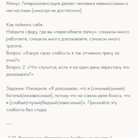
Минус: Гиперкомпенсация делает человека невыносимым и
несчастным (никогда не достаточно).
Как поймать себя:
Найдите сферу, где вы «перегибаете палку»: слишком много
работаете, слишком много доказываете, слишком много
тратите.
Вопрос: «Какую свою слабость я так отчаянно прячу за
этим?»
Вопрос 2: «Что случится, если я на один день перестану это
доказывать?»
Задание: Напишите: «Я доказываю, что я (сильный/умный/
богатый/независимый), потому что на самом деле боюсь, что
я (слабый/глупый/бедный/зависимый)». Признайте эту
слабость без стыда.
---
2.10. Реактивное образование (люблю ненавидеть)