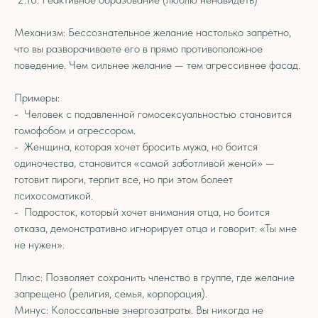
Механизм: Бессознательное желание настолько запретно,
что вы разворачиваете его в прямо противоположное
поведение. Чем сильнее желание — тем агрессивнее фасад.
Примеры:
- Человек с подавленной гомосексуальностью становится
гомофобом и агрессором.
- Женщина, которая хочет бросить мужа, но боится
одиночества, становится «самой заботливой женой» —
готовит пироги, терпит все, но при этом болеет
психосоматикой.
- Подросток, который хочет внимания отца, но боится
отказа, демонстративно игнорирует отца и говорит: «Ты мне
не нужен».
Плюс: Позволяет сохранить членство в группе, где желание
запрещено (религия, семья, корпорация).
Минус: Колоссальные энергозатраты. Вы никогда не