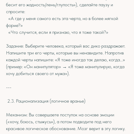
бесит его жадность/лень/глупость»), сделайте паузу и
спросите:
«А где у меня самого есть эта черта, но в более мягкой
форме?»
«Что случится, если я признаю, что я тоже такой?»
Задание: Выберите человека, который вас дико раздражает.
Напишите три его черты, которые вы ненавидите. Напротив
каждой черты напишите: «Я тоже иногда так делаю, когда...»
(пример: «Он манипулятор» → «Я тоже манипулирую, когда
хочу добиться своего от мужа»).
---
2.3. Рационализация (логичное вранье)
Механизм: Вы совершаете поступок на основе эмоции
(«хочу, боюсь, стыжусь»), а потом подводите под него
красивое логическое обоснование. Мозг верит в эту логику.