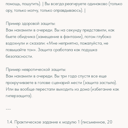
помощь, пошутить). | Вы всегда реагируете одинаково (только
ору, только молчу, только оправдываюсь). |
Пример здоровой защиты:
Вам нахамили в очереди. Вы на секунду представили, как
бьете обидчика (замещение в фантазии), потом глубоко
вздохнули и сказали: «Мне неприятно, пожалуйста, не
повышайте тон». Защита сработала как подушка
безопасности.
Пример невротической защиты:
Вам нахамили в очереди. Вы три года спустя все еще
прокручиваете в голове сценарий мести (защита застыла).
Или вы вообще перестали выходить из дома (избегание как
гиперзащита).
---
1.4. Практическое задание к модулю 1 (письменное, 20