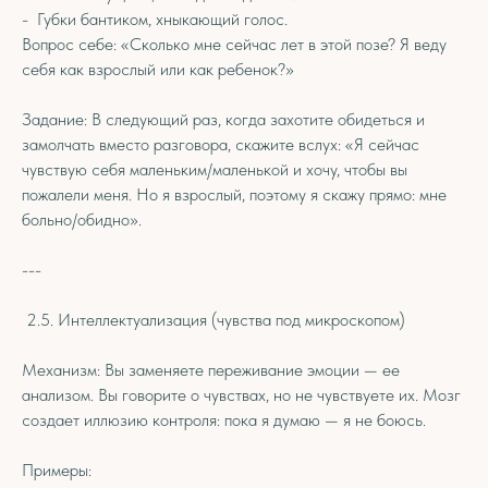
- Губки бантиком, хныкающий голос.
Вопрос себе: «Сколько мне сейчас лет в этой позе? Я веду
себя как взрослый или как ребенок?»
Задание: В следующий раз, когда захотите обидеться и
замолчать вместо разговора, скажите вслух: «Я сейчас
чувствую себя маленьким/маленькой и хочу, чтобы вы
пожалели меня. Но я взрослый, поэтому я скажу прямо: мне
больно/обидно».
---
2.5. Интеллектуализация (чувства под микроскопом)
Механизм: Вы заменяете переживание эмоции — ее
анализом. Вы говорите о чувствах, но не чувствуете их. Мозг
создает иллюзию контроля: пока я думаю — я не боюсь.
Примеры: