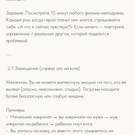
Задание: Посмотрите 10 минут любого фильма-мелодрамы.
Каждый раз, когда герой плачет или злится, спрашивайте
себя: «А что я сейчас чувствую?» Если ничего — повторите
упражнение с реальным другом, который поделится
проблемой.
---
2.7. Замещение (сорвал зло на коте)
Механизм: Вы не можете выплеснуть эмоцию на того, кто ее
вызвал (опасно, невозможно, стыдно). Тогда вы находите
более безопасную или слабую мишень.
Примеры:
- Начальник накричал → вы накричали на мужа → муж
накричал на ребенка → ребенок пнул кота.
- Вы злитесь на маму, но вместо этого срываетесь на